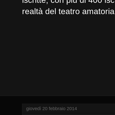
iscritte, con più di 400 is
realtà del teatro amatori
giovedì 20 febbraio 2014