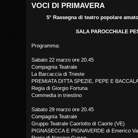
VOCI DI PRIMAVERA
5° Rassegna di teatro popolare amator
SALA PAROCCHIALE P
Programma:
Sabato 22 marzo ore 20.45
Compagnia Teatrale
La Barcaccia di Trieste
PREMIATA DITTA SPEZIE, PEPE E BACCALA' d
Regia di Giorgio Fortuna
Commedia in triestino
Sabato 29 marzo ore 20.45
Compagnia Teatrale
Gruppo Teatrale Caorlotto di Caorle (VE)
PIGNASECCA E PIGNAVERDE di Emerico Vale
Regia di Narciso Gusso