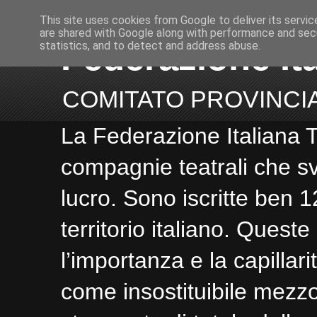
This site uses cookies from Google to deliver its servic
are shared with Google along with performance and secu
Federazione It
statistics, and to detect and address abuse.
COMITATO PROVINCI
La Federazione Italiana 
compagnie teatrali che svo
lucro. Sono iscritte ben 1
territorio italiano. Quest
l’importanza e la capillar
come insostituibile mezzo 