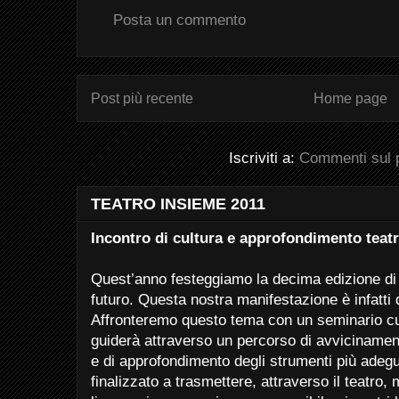
Posta un commento
Post più recente
Home page
Iscriviti a:
Commenti sul 
TEATRO INSIEME 2011
Incontro di cultura e approfondimento teatr
Quest’anno festeggiamo la decima edizione di
futuro. Questa nostra manifestazione è infatti 
Affronteremo questo tema con un seminario cu
guiderà attraverso un percorso di avvicinamen
e di approfondimento degli strumenti più adegu
finalizzato a trasmettere, attraverso il teatro