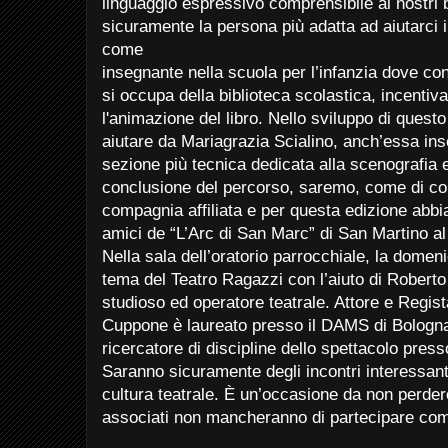
linguaggio espressivo comprensibile ai nostri 
sicuramente la persona più adatta ad aiutarci i
come
insegnante nella scuola per l’infanzia dove co
si occupa della biblioteca scolastica, incentiva
l'animazione del libro. Nello sviluppo di questo
aiutare da Mariagrazia Scialino, anch’essa ins
sezione più tecnica dedicata alla scenografia e 
conclusione del percorso, saremo, come di con
compagnia affiliata e per questa edizione abbia
amici de “L’Arc di San Marc” di San Martino a
Nella sala dell’oratorio parrocchiale, la domen
tema del Teatro Ragazzi con l’aiuto di Robert
studioso ed operatore teatrale. Attore e Regist
Cuppone è laureato presso il DAMS di Bologn
ricercatore di discipline dello spettacolo pres
Saranno sicuramente degli incontri interessan
cultura teatrale. È un’occasione da non perdere
associati non mancheranno di partecipare co